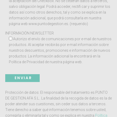
la aceptación del Checkbox. No se cederán datos a terceros,
salvo obligación legal. Podrá acceder, rectifi car y suprimir los
datos así como otros derechos, tal y como se explica en la
información adicional, que podrá consultarla en nuestra
página web www.puntodegestion.es. (requerido)
INFORMACIÓN NEWSLETTER
Autorizo el envío de comunicaciones por e-mail de nuestros
productos. Al aceptar recibirás por e-mail información sobre
nuestros descuentos, promociones e información de nuevos
productos. La información adicional la encontrará en la
Política de Privacidad de nuestra página web.
Protección de datos: El responsable del tratamiento es PUNTO
DE GESTION AFA S.L.. La finalidad de la recogida de datos es la de
poder atender sus cuestiones, sin ceder sus datos a terceros.
Tiene derecho a saber qué información tenemos sobre usted,
corregirla o eliminarla tal y como se explica en nuestra
Política