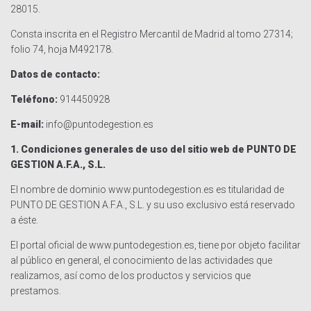
28015.
Consta inscrita en el Registro Mercantil de Madrid al tomo 27314;
folio 74, hoja M492178.
Datos de contacto:
Teléfono:
914450928
E-mail:
info@puntodegestion.es
1. Condiciones generales de uso del sitio web de PUNTO DE
GESTION A.F.A., S.L.
El nombre de dominio www.puntodegestion.es es titularidad de
PUNTO DE GESTION A.F.A., S.L. y su uso exclusivo está reservado
a éste.
El portal oficial de www.puntodegestion.es, tiene por objeto facilitar
al público en general, el conocimiento de las actividades que
realizamos, así como de los productos y servicios que
prestamos.