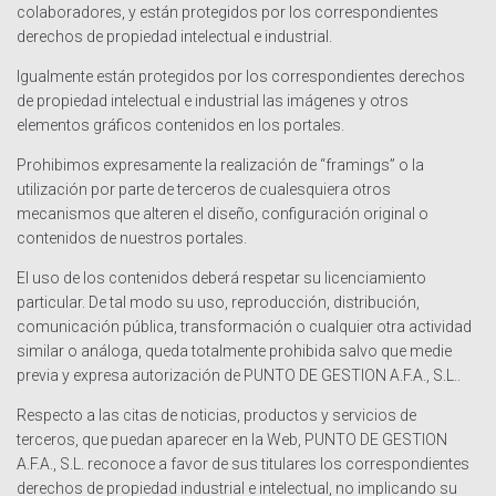
colaboradores, y están protegidos por los correspondientes
derechos de propiedad intelectual e industrial.
Igualmente están protegidos por los correspondientes derechos
de propiedad intelectual e industrial las imágenes y otros
elementos gráficos contenidos en los portales.
Prohibimos expresamente la realización de “framings” o la
utilización por parte de terceros de cualesquiera otros
mecanismos que alteren el diseño, configuración original o
contenidos de nuestros portales.
El uso de los contenidos deberá respetar su licenciamiento
particular. De tal modo su uso, reproducción, distribución,
comunicación pública, transformación o cualquier otra actividad
similar o análoga, queda totalmente prohibida salvo que medie
previa y expresa autorización de PUNTO DE GESTION A.F.A., S.L..
Respecto a las citas de noticias, productos y servicios de
terceros, que puedan aparecer en la Web, PUNTO DE GESTION
A.F.A., S.L. reconoce a favor de sus titulares los correspondientes
derechos de propiedad industrial e intelectual, no implicando su