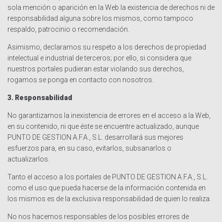
sola mención o aparición en la Web la existencia de derechos ni de
responsabilidad alguna sobre los mismos, como tampoco
respaldo, patrocinio o recomendación.
Asimismo, declaramos su respeto a los derechos de propiedad
intelectual e industrial de terceros; por ello, si considera que
nuestros portales pudieran estar violando sus derechos,
rogamos se ponga en contacto con nosotros.
3. Responsabilidad
No garantizamos la inexistencia de errores en el acceso a la Web,
en su contenido, ni que éste se encuentre actualizado, aunque
PUNTO DE GESTION A.F.A., S.L. desarrollará sus mejores
esfuerzos para, en su caso, evitarlos, subsanarlos o
actualizarlos.
Tanto el acceso a los portales de PUNTO DE GESTION A.F.A., S.L.
como el uso que pueda hacerse de la información contenida en
los mismos es de la exclusiva responsabilidad de quien lo realiza.
No nos hacemos responsables de los posibles errores de