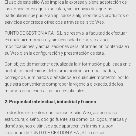
El uso de este sitio Web implica la expresa y plena aceptación de
las condiciones aquí expuestas, sin perjuicio de aquellas
particulares que pudieran aplicarse a algunos de los productos o
servicios concretos ofrecidos a través del sitio Web.
PUNTO DE GESTION A.F.A., S.L. se reserva la facultad de efectuar,
en cualquier momento y sin necesidad de previo aviso,
modificaciones y actualizaciones de la información contenida en
su Web o en la configuración y presentación de ésta.
Con objeto de mantener actualizada la información publicada en el
portal, los contenidos del mismo podrán ser modificados,
corregidos, eliminados o añadidos en cualquier momento, por lo
que será conveniente comprobar la vigencia o exactitud de los
mismos acudiendo a las fuentes oficiales.
2. Propiedad intelectual, industrial y frames
Todos los elementos que forman el sitio Web, así como su
estructura, diseño, código fuente, así como los logos, marcas y
demás signos distintivos que aparecen en la misma, son
titularidad de PUNTO DE GESTION A.F.A., S.L. o de sus