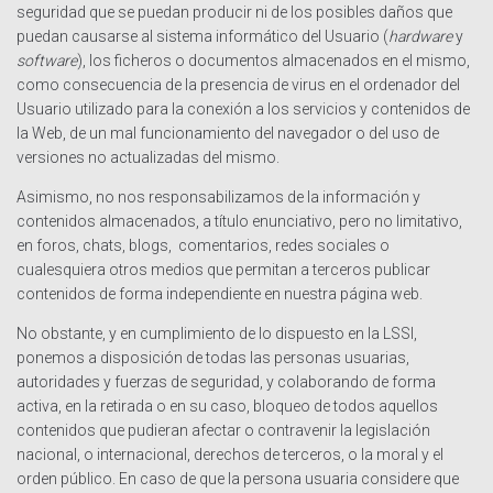
seguridad que se puedan producir ni de los posibles daños que
puedan causarse al sistema informático del Usuario (
hardware
y
software
), los ficheros o documentos almacenados en el mismo,
como consecuencia de la presencia de virus en el ordenador del
Usuario utilizado para la conexión a los servicios y contenidos de
la Web, de un mal funcionamiento del navegador o del uso de
versiones no actualizadas del mismo.
Asimismo, no nos responsabilizamos de la información y
contenidos almacenados, a título enunciativo, pero no limitativo,
en foros, chats, blogs, comentarios, redes sociales o
cualesquiera otros medios que permitan a terceros publicar
contenidos de forma independiente en nuestra página web.
No obstante, y en cumplimiento de lo dispuesto en la LSSI,
ponemos a disposición de todas las personas usuarias,
autoridades y fuerzas de seguridad, y colaborando de forma
activa, en la retirada o en su caso, bloqueo de todos aquellos
contenidos que pudieran afectar o contravenir la legislación
nacional, o internacional, derechos de terceros, o la moral y el
orden público. En caso de que la persona usuaria considere que